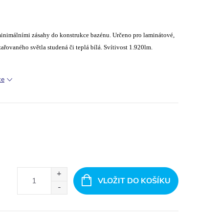
minimálními zásahy do konstrukce bazénu. Určeno pro laminátové,
ařovaného světla studená či teplá bílá. Svítivost 1.920lm.
ce
VLOŽIT DO KOŠÍKU