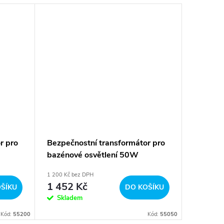
r pro
Bezpečnostní transformátor pro
bazénové osvětlení 50W
1 200 Kč bez DPH
1 452 Kč
ŠÍKU
DO KOŠÍKU
Skladem
Kód:
55200
Kód:
55050