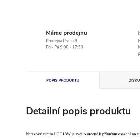
Máme prodejnu
Prodejna Praha 9
N
Po - Pá 9:00 - 17:30
K
POPIS PRODUKTU
DISKU
Detailní popis produktu
Nerezové světlo LCF 18W je světlo určené k přímému osazení na s