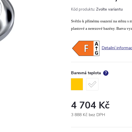
Kód produktu:
Zvolte variantu
Světlo k přímému osazení na stěnu s 
plastové a nerezové bazény. Barva vyz
Detailní informa
Barevná teplota
?
4 704 Kč
3 888 Kč bez DPH
Měrná
cena: