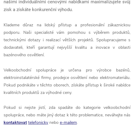
našimi individuálními cenovými nabídkami maximalizujete svůj
zisk a získáte konkurenční výhodu.
Klademe důraz na lidský přístup a profesionální zákaznickou
podporu. Naši specialisté vám pomohou s výběrem produktů,
technickými dotazy i realizací větších projektů. Spolupracujeme s
dodavateli, kteří garantují nejvyšší kvalitu a inovace v oblasti
bazénového osvětlení.
Velkoobchodní spolupráce je určena pro výrobce bazénů,
elektroinstalatérské firmy, prodejce osvětlení nebo elektromateriálu.
Pokud podnikáte v těchto oborech, získáte přístup k široké nabídce
kvalitních produktů za výhodné ceny.
Pokud si nejste jistí, zda spadáte do kategorie velkoobchodní
spolupráce, nebo máte jiný dotaz k této problematice, neváhejte nás
kontaktovat
telefonicky
nebo
e-mailem
.