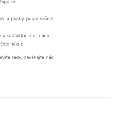
tegorie.
y a platby podle vašich
a a kontaktní informace.
čete nákup.
evíte rady, neváhejte nás