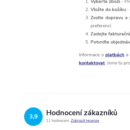
Vyberte zboží
- Pr
Vložte do košíku
-
Zvolte dopravu a 
preferencí.
Zadejte fakturační
Potvrďte objedná
Informace o
platbách
a
kontaktovat
. Jsme tu pr
Hodnocení zákazníků
3,9
11 hodnocení
Zobrazit recenze