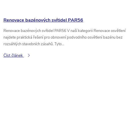
Renovace bazénových svítidel PAR56
Renovace bazénových svítidel PAR56 V naší kategorii Renovace osvětlení
najdete praktická řešení pro obnovení podvodního osvětlení bazénu bez
rozsáhlých stavebních zásahů. Tyto...
Číst článek