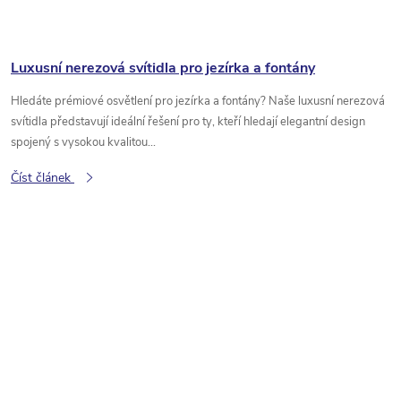
Luxusní nerezová svítidla pro jezírka a fontány
Hledáte prémiové osvětlení pro jezírka a fontány? Naše luxusní nerezová
svítidla představují ideální řešení pro ty, kteří hledají elegantní design
spojený s vysokou kvalitou...
Číst článek