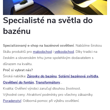
Specialisté na světla do
bazénu
Specializovaný e-shop na bazénové osvětlení
. Nabízíme širokou
škálu produktů pro
maloobchod
i
velkoobchod
. Díky tradici na
českém a slovenském trhu jsme spolehlivým dodavatelem s
důrazem na kvalitu.
Proč si vybrat nás?
Široká nabídka:
Žárovky do bazénu
,
Solární bazénová svítidla
,
Osvětlení do fontán
,
Transformátory
...
Kvalita: Ověření výrobci zaručují dlouhou životnost.
Výhodné ceny: Atraktivní podmínky pro všechny zákazníky.
Poradenství
: Odborná pomoc při výběru osvětlení.