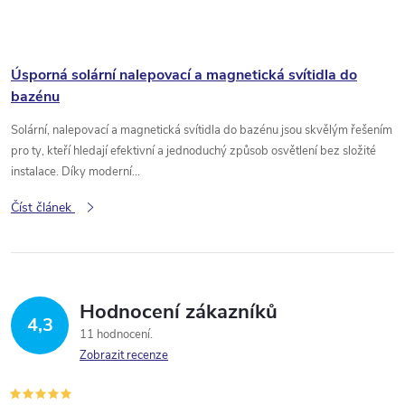
Úsporná solární nalepovací a magnetická svítidla do
bazénu
Solární, nalepovací a magnetická svítidla do bazénu jsou skvělým řešením
pro ty, kteří hledají efektivní a jednoduchý způsob osvětlení bez složité
instalace. Díky moderní...
Číst článek
Hodnocení zákazníků
4,3
11 hodnocení
Zobrazit recenze