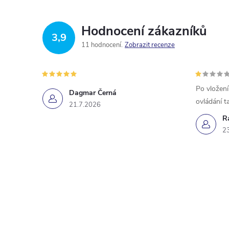
Hodnocení zákazníků
3,9
11 hodnocení
Zobrazit recenze
Po vložení
Dagmar Černá
ovládání t
21.7.2026
R
2