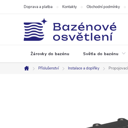
Přejít
Doprava a platba
Kontakty
Obchodní podmínky
na
obsah
Žárovky do bazénu
Světla do bazénu
Příslušenství
Instalace a doplňky
Propojovací
Domů