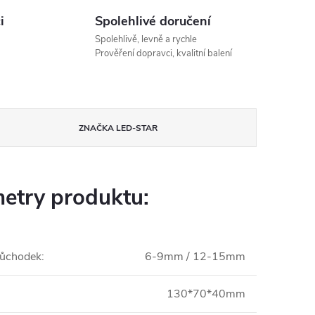
i
Spolehlivé doručení
Spolehlivě, levně a rychle
Prověření dopravci, kvalitní balení
ZNAČKA
LED-STAR
etry produktu:
růchodek
:
6-9mm / 12-15mm
130*70*40mm