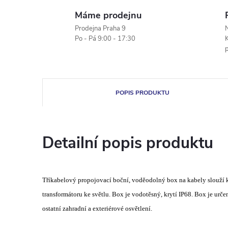
Máme prodejnu
Prodejna Praha 9
N
Po - Pá 9:00 - 17:30
K
POPIS PRODUKTU
Detailní popis produktu
Tříkabelový propojovací boční, voděodolný box na kabely slouží 
transformátoru ke světlu. Box je vodotěsný, krytí IP68. Box je urče
ostatní zahradní a exteriérové osvětlení.