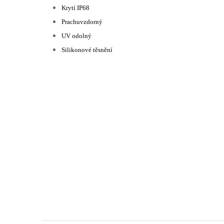
Krytí IP68
Prachuvzdorný
UV odolný
Silikonové těsnění