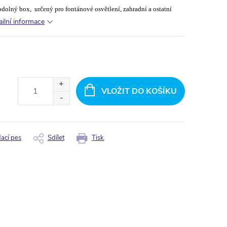
dolný box, určený pro fontánové osvětlení, zahradní a ostatní
ailní informace
VLOŽIT DO KOŠÍKU
dací pes
Sdílet
Tisk