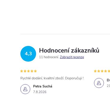
Hodnocení zákazníků
4,3
11 hodnocení
Zobrazit recenze
Rychlé dodání, kvalitní zboží. Doporučuji !
D
2
Petra Suchá
7.8.2026