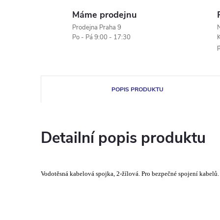
Máme prodejnu
Prodejna Praha 9
N
Po - Pá 9:00 - 17:30
K
POPIS PRODUKTU
Detailní popis produktu
Vodotěsná kabelová spojka, 2-žílová. Pro bezpečné spojení kabelů