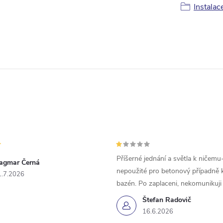
Instalac
Příšerné jednání a světla k ničemu
agmar Černá
nepoužité pro betonový případně 
1.7.2026
bazén. Po zaplaceni, nekomunikuji
Štefan Radovič
16.6.2026