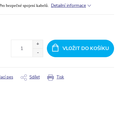
Detailní informace
 Pro bezpečné spojení kabelů.
VLOŽIT DO KOŠÍKU
dací pes
Sdílet
Tisk