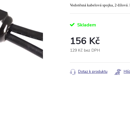
Vodotěsná kabelová spojka, 2-žílová.
Skladem
156 Kč
129 Kč bez DPH
Měrná
cena:
Dotaz k produktu
Hlí