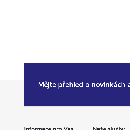
Z
Mějte přehled o novinkách
á
p
Informace pro Vás
Naše služby