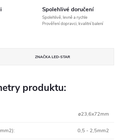
i
Spolehlivé doručení
Spolehlivě, levně a rychle
Prověření dopravci, kvalitní balení
ZNAČKA
LED-STAR
etry produktu:
ø23,6x72mm
 (mm2)
:
0,5 - 2,5mm2