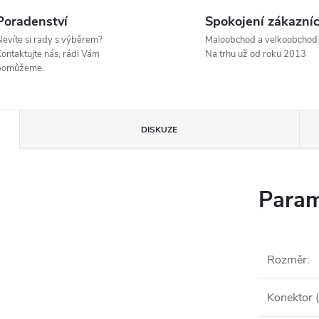
Poradenství
Spokojení zákazníc
evíte si rady s výběrem?
Maloobchod a velkoobchod
ontaktujte nás, rádi Vám
Na trhu už od roku 2013
pomůžeme.
DISKUZE
Param
.
Rozměr
:
Konektor