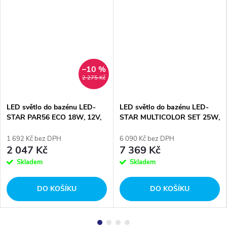
–10 %
2 275 Kč
LED světlo do bazénu LED-
LED světlo do bazénu LED-
STAR PAR56 ECO 18W, 12V,
STAR MULTICOLOR SET 25W,
630lm, RGB barevné
12V, 1200 lm, RGB barevné
1 692 Kč bez DPH
6 090 Kč bez DPH
2 047 Kč
7 369 Kč
Skladem
Skladem
DO KOŠÍKU
DO KOŠÍKU