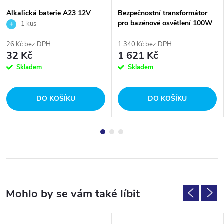
Alkalická baterie A23 12V
Bezpečnostní transformátor
pro bazénové osvětlení 100W
1 kus
26 Kč bez DPH
1 340 Kč bez DPH
32 Kč
1 621 Kč
Skladem
Skladem
DO KOŠÍKU
DO KOŠÍKU