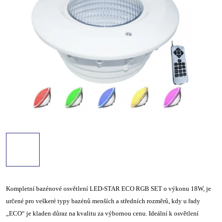
Kompletní bazénové osvětlení LED-STAR ECO RGB SET o výkonu 18W, je
určené pro veškeré typy bazénů menších a středních rozměrů, kdy u řady
„ECO“ je kladen důraz na kvalitu za výbornou cenu. Ideální k osvětlení