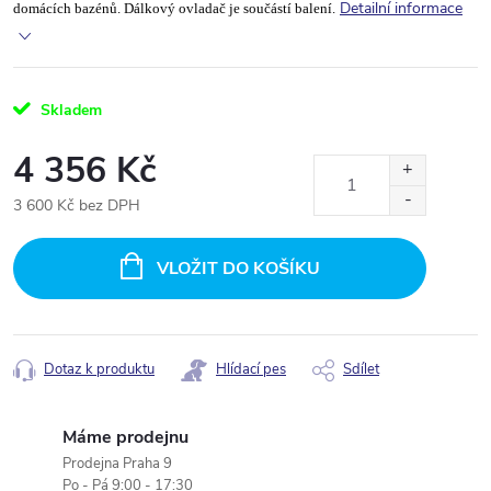
Detailní informace
domácích bazénů. Dálkový ovladač je součástí balení.
Skladem
4 356 Kč
3 600 Kč bez DPH
Měrná
cena:
VLOŽIT DO KOŠÍKU
Dotaz k produktu
Hlídací pes
Sdílet
Máme prodejnu
Prodejna Praha 9
Po - Pá 9:00 - 17:30