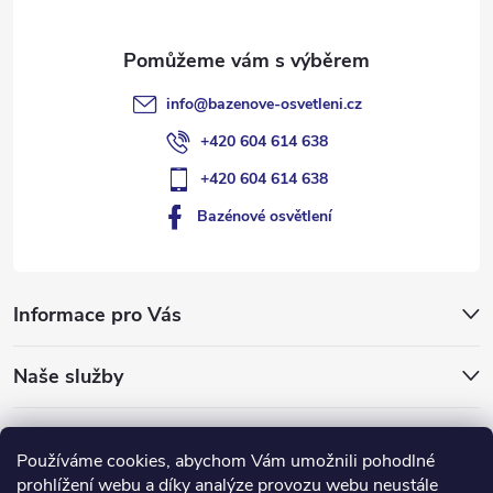
info
@
bazenove-osvetleni.cz
+420 604 614 638
+420 604 614 638
Bazénové osvětlení
Informace pro Vás
Naše služby
Typy pro vás
Používáme cookies, abychom Vám umožnili pohodlné
prohlížení webu a díky analýze provozu webu neustále