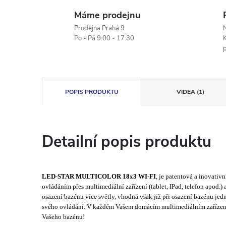
Máme prodejnu
Prodejna Praha 9
N
Po - Pá 9:00 - 17:30
K
POPIS PRODUKTU
VIDEA (1)
Detailní popis produktu
LED-STAR MULTICOLOR 18x3 WI-FI
, je patentová a inovati
ovládáním přes multimediální zařízení (tablet, IPad, telefon apod.)
osazení bazénu více světly, vhodná však již při osazení bazénu je
svého ovládání. V každém Vašem domácím multimediálním zařízení 
Vašeho bazénu!