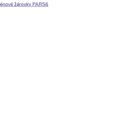
énové žárovky PAR56