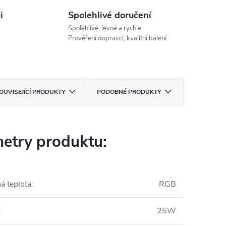
i
Spolehlivé doručení
Spolehlivě, levně a rychle
Prověření dopravci, kvalitní balení
OUVISEJÍCÍ PRODUKTY
PODOBNÉ PRODUKTY
etry produktu:
á teplota
:
RGB
:
25W