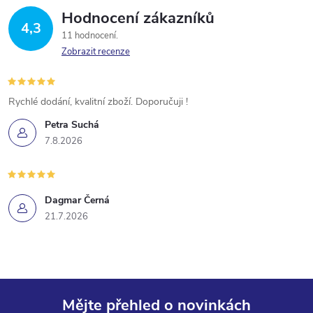
Hodnocení zákazníků
4,3
11 hodnocení
Zobrazit recenze
Rychlé dodání, kvalitní zboží. Doporučuji !
Petra Suchá
7.8.2026
Dagmar Černá
21.7.2026
Mějte přehled o novinkách