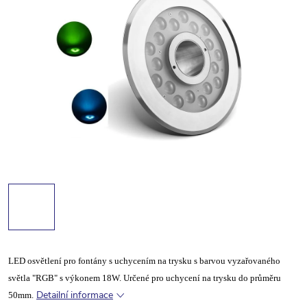
LED osvětlení pro fontány s uchycením na trysku s barvou vyzařovaného
světla "RGB" s výkonem 18W. Určené pro uchycení na trysku do průměru
Detailní informace
50mm.