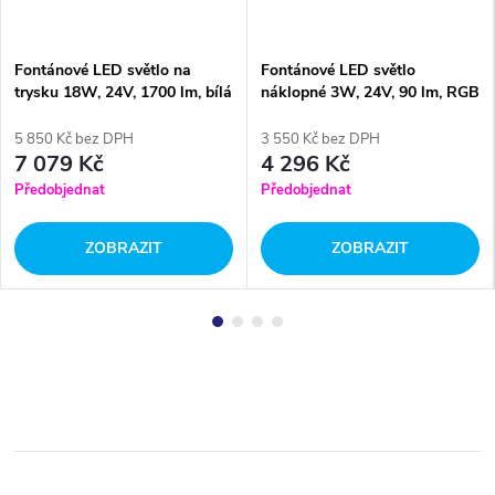
Fontánové LED světlo na
Fontánové LED světlo
trysku 18W, 24V, 1700 lm, bílá
náklopné 3W, 24V, 90 lm, RGB
barevné
5 850 Kč bez DPH
3 550 Kč bez DPH
7 079 Kč
4 296 Kč
Předobjednat
Předobjednat
ZOBRAZIT
ZOBRAZIT