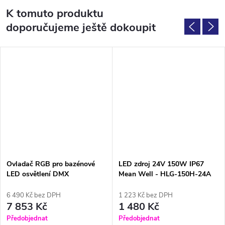
K tomuto produktu
doporučujeme ještě dokoupit
Ovladač RGB pro bazénové
LED zdroj 24V 150W IP67
LED osvětlení DMX
Mean Well - HLG-150H-24A
6 490 Kč bez DPH
1 223 Kč bez DPH
7 853 Kč
1 480 Kč
Předobjednat
Předobjednat