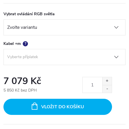
Vybrat ovládání RGB světla
Kabel +m
?
7 079 Kč
5 850 Kč
bez DPH
Měrná
cena:
VLOŽIT DO KOŠÍKU