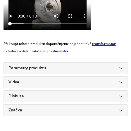
Při koupi tohoto produktu doporučujeme objednat také
transformátor
,
ovladače
a další
instalační příslušenství
.
Parametry produktu
Videa
Diskuse
Značka