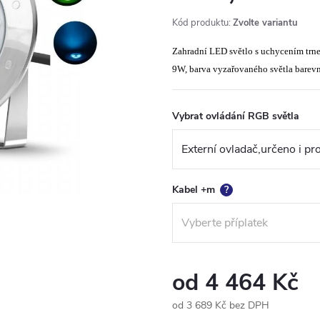
Kód produktu:
Zvolte variantu
Zahradní LED světlo s uchycením trn
9W, barva vyzařovaného světla barev
Vybrat ovládání RGB světla
Kabel +m
?
od
4 464 Kč
od
3 689 Kč
bez DPH