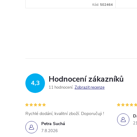
Kód:
19007R
Kód:
502464
Hodnocení zákazníků
4,3
11 hodnocení
Zobrazit recenze
Rychlé dodání, kvalitní zboží. Doporučuji !
D
2
Petra Suchá
7.8.2026