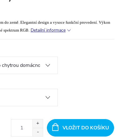
em do země. Elegantní design a vysoce funkční provedení. Výkon
Detailní informace
né spektrum RGB.
VLOŽIT DO KOŠÍKU