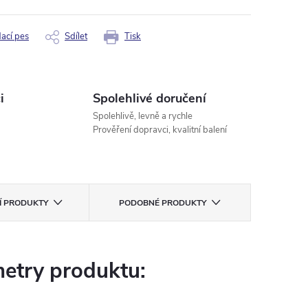
dací pes
Sdílet
Tisk
i
Spolehlivé doručení
Spolehlivě, levně a rychle
Prověření dopravci, kvalitní balení
CÍ PRODUKTY
PODOBNÉ PRODUKTY
etry produktu: