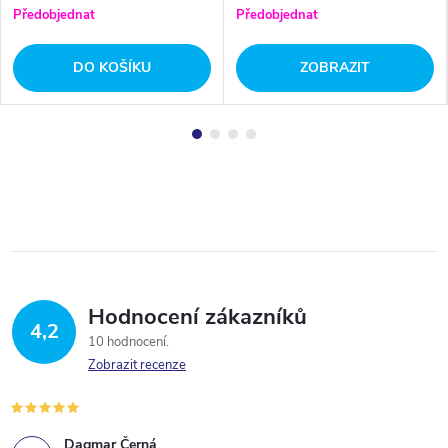
Předobjednat
Předobjednat
DO KOŠÍKU
ZOBRAZIT
Hodnocení zákazníků
4,2
10 hodnocení
Zobrazit recenze
Dagmar Černá