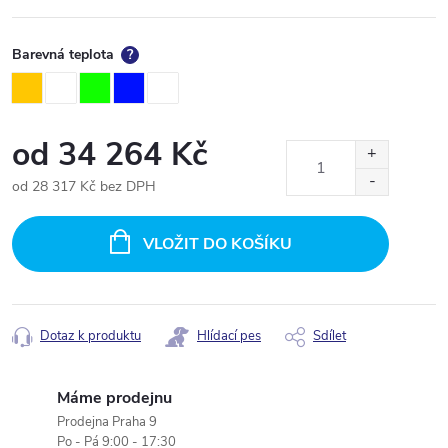
Barevná teplota
?
od
34 264 Kč
od
28 317 Kč
bez DPH
Měrná
cena:
VLOŽIT DO KOŠÍKU
Dotaz k produktu
Hlídací pes
Sdílet
Máme prodejnu
Prodejna Praha 9
Po - Pá 9:00 - 17:30