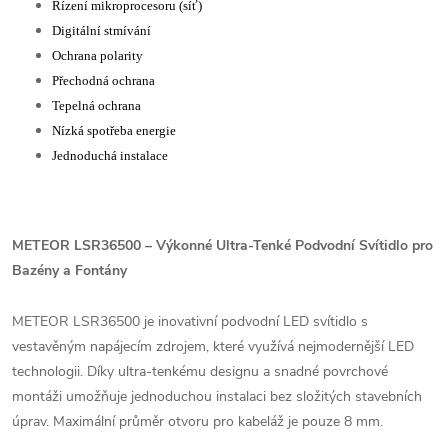
Řízení mikroprocesoru (síť)
Digitální stmívání
Ochrana polarity
Přechodná ochrana
Tepelná ochrana
Nízká spotřeba energie
Jednoduchá instalace
METEOR LSR36500 – Výkonné Ultra-Tenké Podvodní Svítidlo pro
Bazény a Fontány
METEOR LSR36500 je inovativní podvodní LED svítidlo s
vestavěným napájecím zdrojem, které využívá nejmodernější LED
technologii. Díky ultra-tenkému designu a snadné povrchové
montáži umožňuje jednoduchou instalaci bez složitých stavebních
úprav. Maximální průměr otvoru pro kabeláž je pouze 8 mm.