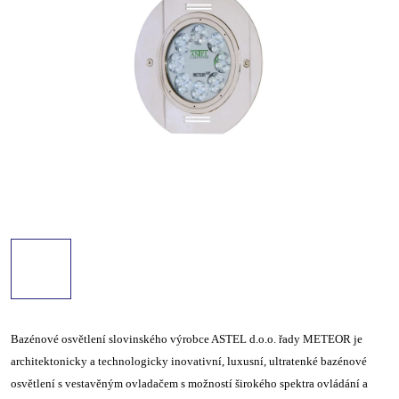
Bazénové osvětlení slovinského výrobce ASTEL d.o.o. řady METEOR je
architektonicky a technologicky inovativní, luxusní, ultratenké bazénové
osvětlení s vestavěným ovladačem s možností širokého spektra ovládání a