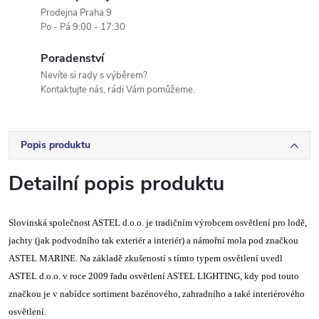
Prodejna Praha 9
Po - Pá 9:00 - 17:30
Poradenství
Nevíte si rady s výběrem?
Kontaktujte nás, rádi Vám pomůžeme.
Popis produktu
Detailní popis produktu
Slovinská společnost ASTEL d.o.o. je tradičním výrobcem osvětlení pro lodě,
jachty (jak podvodního tak exteriér a interiér) a námořní mola pod značkou
ASTEL MARINE. Na základě zkušeností s tímto typem osvětlení uvedl
ASTEL d.o.o. v roce 2009 řadu osvětlení ASTEL LIGHTING, kdy pod touto
značkou je v nabídce sortiment bazénového, zahradního a také interiérového
osvětlení.