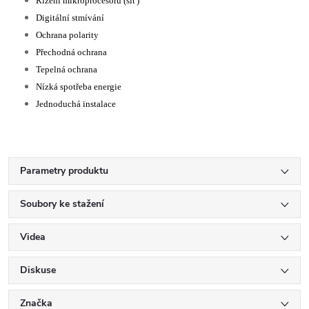
Řízení mikroprocesoru (síť)
Digitální stmívání
Ochrana polarity
Přechodná ochrana
Tepelná ochrana
Nízká spotřeba energie
Jednoduchá instalace
Parametry produktu
Soubory ke stažení
Videa
Diskuse
Značka