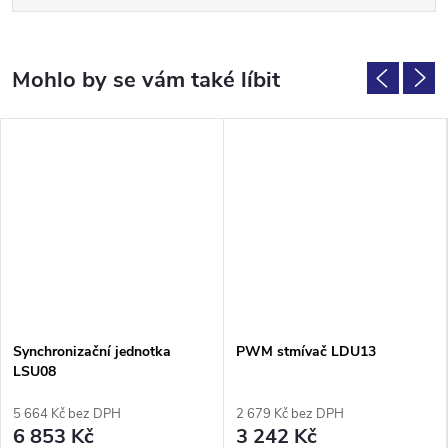
Synchronizační jednotka
PWM stmívač LDU13
LSU08
5 664 Kč bez DPH
2 679 Kč bez DPH
6 853 Kč
3 242 Kč