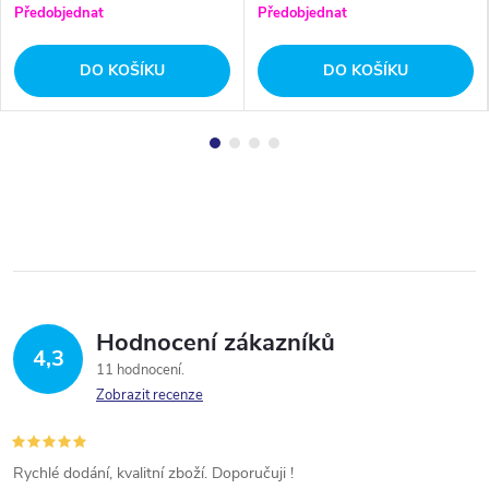
Předobjednat
Předobjednat
DO KOŠÍKU
DO KOŠÍKU
Hodnocení zákazníků
4,3
11 hodnocení
Zobrazit recenze
Rychlé dodání, kvalitní zboží. Doporučuji !