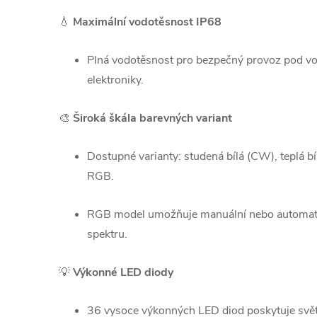
💧
Maximální vodotěsnost IP68
Plná vodotěsnost pro bezpečný provoz pod vo
elektroniky.
🎨
Široká škála barevných variant
Dostupné varianty: studená bílá (CW), teplá b
RGB.
RGB model umožňuje manuální nebo automat
spektru.
💡
Výkonné LED diody
36 vysoce výkonných LED diod poskytuje svět