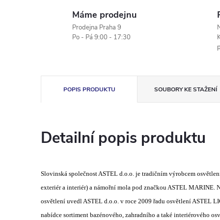
Máme prodejnu
Prodejna Praha 9
N
Po - Pá 9:00 - 17:30
K
POPIS PRODUKTU
SOUBORY KE STAŽENÍ
Detailní popis produktu
Slovinská společnost ASTEL d.o.o. je tradičním výrobcem osvětlení
exteriér a interiér) a námořní mola pod značkou ASTEL MARINE. N
osvětlení uvedl ASTEL d.o.o. v roce 2009 řadu osvětlení ASTEL L
nabídce sortiment bazénového, zahradního a také interiérového osv