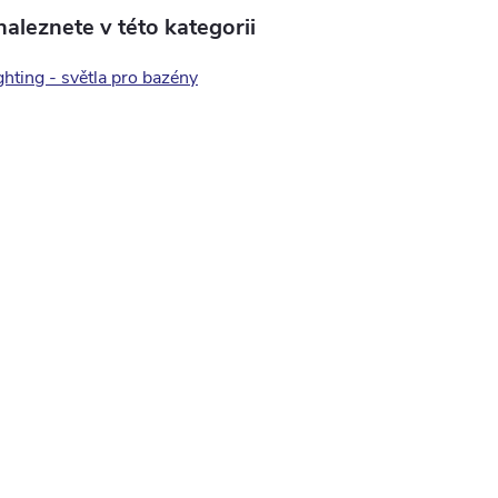
aleznete v této kategorii
ghting - světla pro bazény