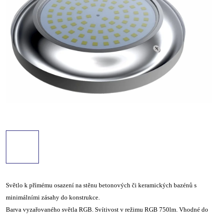
Světlo k přímému osazení na stěnu betonových či keramických bazénů s
minimálními zásahy do konstrukce.
Barva vyzařovaného světla RGB. Svítivost v režimu RGB 750lm. Vhodné do