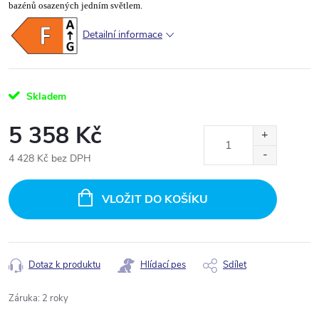
bazénů osazených jedním světlem.
Detailní informace
Skladem
5 358 Kč
4 428 Kč bez DPH
Měrná
cena:
VLOŽIT DO KOŠÍKU
Dotaz k produktu
Hlídací pes
Sdílet
Záruka
:
2 roky