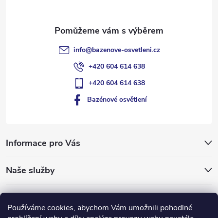
info
@
bazenove-osvetleni.cz
+420 604 614 638
+420 604 614 638
Bazénové osvětlení
Informace pro Vás
Naše služby
Typy pro vás
Používáme cookies, abychom Vám umožnili pohodlné