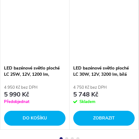
LED bazénové světlo ploché
LED bazénové světlo ploché
LC 25W, 12V, 1200 lm,
LC 30W, 12V, 3200 lm, bílá
barevné RGB
4 950 Kč bez DPH
4 750 Kč bez DPH
5 990 Kč
5 748 Kč
Předobjednat
Skladem
DO KOŠÍKU
ZOBRAZIT