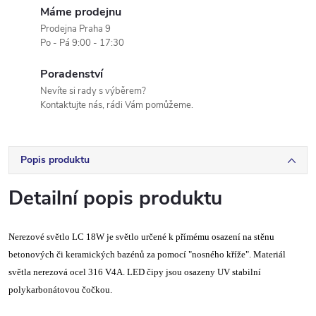
Máme prodejnu
Prodejna Praha 9
Po - Pá 9:00 - 17:30
Poradenství
Nevíte si rady s výběrem?
Kontaktujte nás, rádi Vám pomůžeme.
Popis produktu
Detailní popis produktu
Nerezové světlo LC 18W je světlo určené k přímému osazení na stěnu
betonových či keramických bazénů za pomocí "nosného kříže". Materiál
světla nerezová ocel 316 V4A.
LED čipy jsou osazeny UV stabilní
polykarbonátovou čočkou.