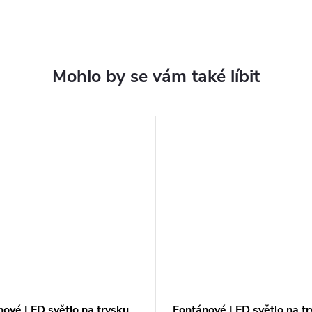
nové LED světlo na trysku
Fontánové LED světlo na t