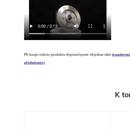
Při koupi tohoto produktu doporučujeme objednat také
transformá
příslušenství
.
K to