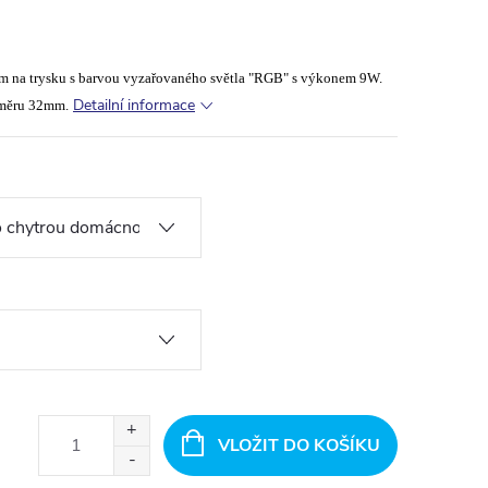
ím na trysku s barvou vyzařovaného světla "RGB" s výkonem 9W.
Detailní informace
ůměru 32mm.
VLOŽIT DO KOŠÍKU