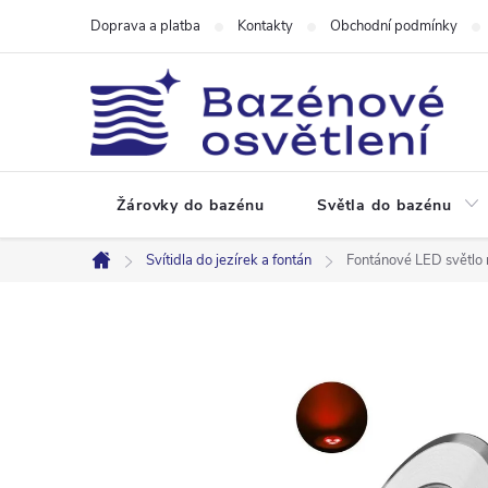
Přejít
Doprava a platba
Kontakty
Obchodní podmínky
na
obsah
Žárovky do bazénu
Světla do bazénu
Svítidla do jezírek a fontán
Fontánové LED světlo
Domů