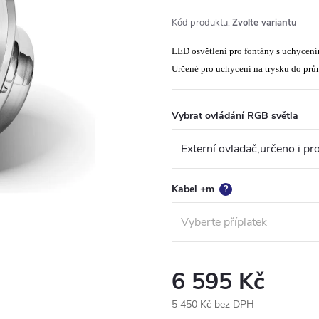
Kód produktu:
Zvolte variantu
LED osvětlení pro fontány s uchycen
Určené pro uchycení na trysku do pr
Vybrat ovládání RGB světla
Kabel +m
?
6 595 Kč
5 450 Kč
bez DPH