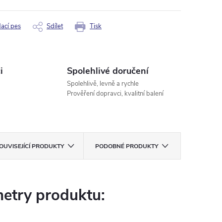
dací pes
Sdílet
Tisk
i
Spolehlivé doručení
Spolehlivě, levně a rychle
Prověření dopravci, kvalitní balení
OUVISEJÍCÍ PRODUKTY
PODOBNÉ PRODUKTY
etry produktu: