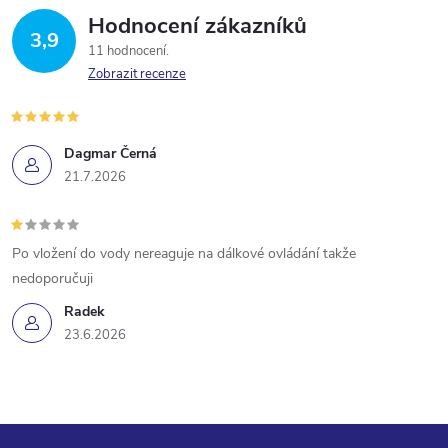
Hodnocení zákazníků
3,9
11 hodnocení
Zobrazit recenze
Dagmar Černá
21.7.2026
Po vložení do vody nereaguje na dálkové ovládání takže
nedoporučuji
Radek
23.6.2026