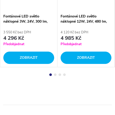
Fontánové LED světlo
Fontánové LED světlo
náklopné 3W, 24V, 300 lm,
náklopné 12W, 24V, 480 lm,
bílá
RGB barevné
3 550 Kč bez DPH
4 120 Kč bez DPH
4 296 Kč
4 985 Kč
Předobjednat
Předobjednat
ZOBRAZIT
ZOBRAZIT