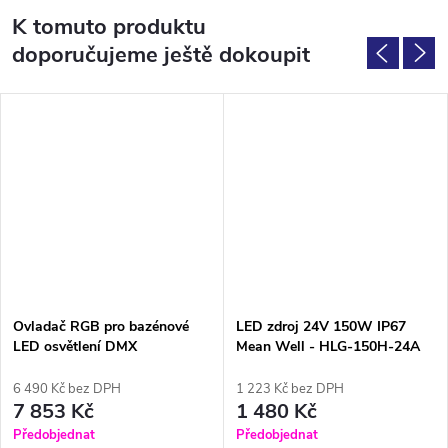
K tomuto produktu
doporučujeme ještě dokoupit
Ovladač RGB pro bazénové
LED zdroj 24V 150W IP67
LED osvětlení DMX
Mean Well - HLG-150H-24A
6 490 Kč bez DPH
1 223 Kč bez DPH
7 853 Kč
1 480 Kč
Předobjednat
Předobjednat