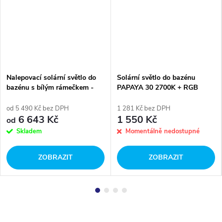
Nalepovací solární světlo do
Solární světlo do bazénu
bazénu s bílým rámečkem -
PAPAYA 30 2700K + RGB
320lm
od 5 490 Kč bez DPH
1 281 Kč bez DPH
6 643 Kč
1 550 Kč
od
Skladem
Momentálně nedostupné
ZOBRAZIT
ZOBRAZIT