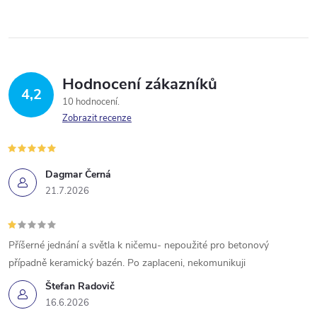
Hodnocení zákazníků
4,2
10 hodnocení
Zobrazit recenze
Dagmar Černá
21.7.2026
Příšerné jednání a světla k ničemu- nepoužité pro betonový
případně keramický bazén. Po zaplaceni, nekomunikuji
Štefan Radovič
16.6.2026