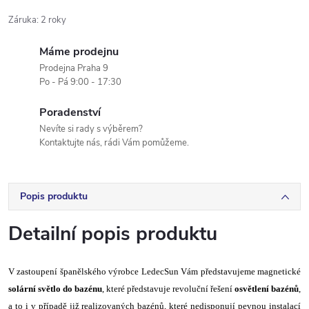
Záruka
:
2 roky
Máme prodejnu
Prodejna Praha 9
Po - Pá 9:00 - 17:30
Poradenství
Nevíte si rady s výběrem?
Kontaktujte nás, rádi Vám pomůžeme.
Popis produktu
Detailní popis produktu
V zastoupení španělského výrobce LedecSun Vám představujeme magnetické
solární světlo do bazénu
, které představuje revoluční řešení
osvětlení bazénů
,
a to i v případě již realizovaných bazénů, které nedisponují pevnou instalací