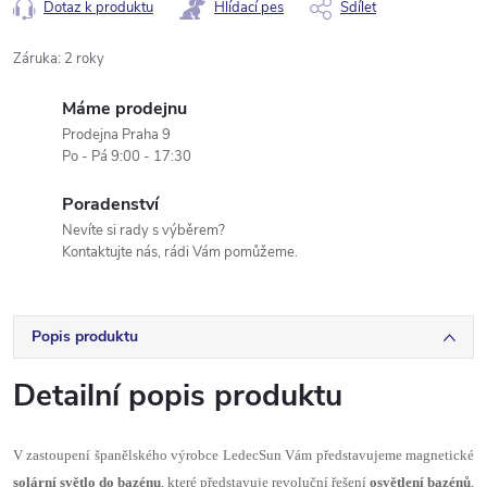
Dotaz k produktu
Hlídací pes
Sdílet
Záruka
:
2 roky
Máme prodejnu
Prodejna Praha 9
Po - Pá 9:00 - 17:30
Poradenství
Nevíte si rady s výběrem?
Kontaktujte nás, rádi Vám pomůžeme.
Popis produktu
Detailní popis produktu
V zastoupení španělského výrobce LedecSun Vám představujeme magnetické
solární světlo do bazénu
, které představuje revoluční řešení
osvětlení bazénů
,