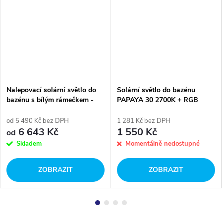
Nalepovací solární světlo do
Solární světlo do bazénu
bazénu s bílým rámečkem -
PAPAYA 30 2700K + RGB
320lm
od 5 490 Kč bez DPH
1 281 Kč bez DPH
6 643 Kč
1 550 Kč
od
Skladem
Momentálně nedostupné
ZOBRAZIT
ZOBRAZIT