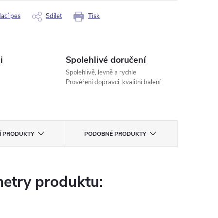
dací pes
Sdílet
Tisk
i
Spolehlivé doručení
Spolehlivě, levně a rychle
Prověření dopravci, kvalitní balení
CÍ PRODUKTY
PODOBNÉ PRODUKTY
etry produktu: