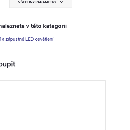
VŠECHNY PARAMETRY
aleznete v této kategorii
 a zápustné LED osvětlení
oupit