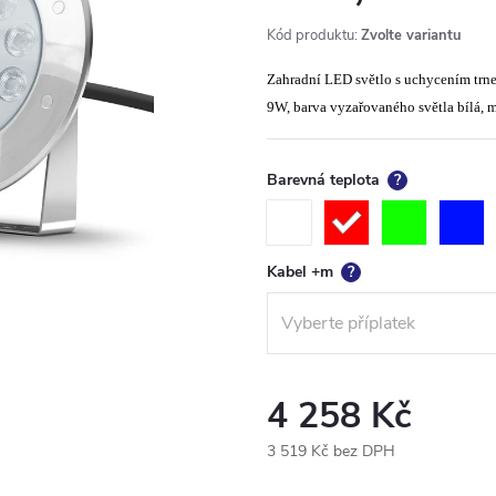
Kód produktu:
Zvolte variantu
Zahradní LED světlo s uchycením trn
9W, barva vyzařovaného světla bílá, m
Barevná teplota
?
Kabel +m
?
4 258 Kč
3 519 Kč
bez DPH
Měrná