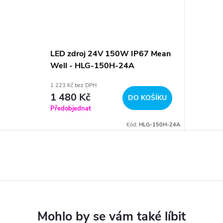
LED zdroj 24V 150W IP67 Mean
Well - HLG-150H-24A
1 223 Kč bez DPH
1 480 Kč
DO KOŠÍKU
Předobjednat
Kód:
HLG-150H-24A