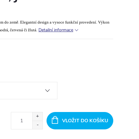
em do země. Elegantní design a vysoce funkční provedení. Výkon
Detailní informace
odrá, červená či žlutá.
VLOŽIT DO KOŠÍKU