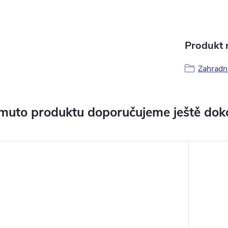
Produkt n
Zahradní
muto produktu doporučujeme ještě dok