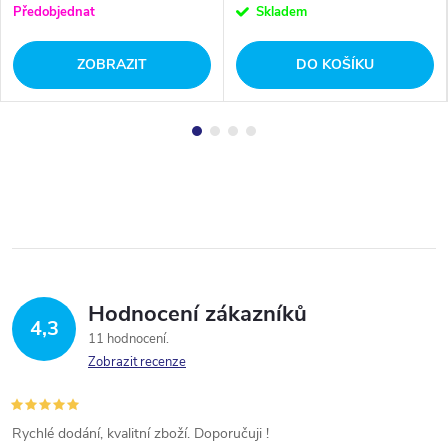
Předobjednat
Skladem
ZOBRAZIT
DO KOŠÍKU
Hodnocení zákazníků
4,3
11 hodnocení
Zobrazit recenze
Rychlé dodání, kvalitní zboží. Doporučuji !