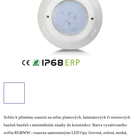
Světlo k přímému osazení na stěnu plastových, laminátových či nerezových
bazénů bazénů s minimálními zásahy do konstrukce. Barva vyzařovaného
světla RGBWW - osazena samostatnými LED čipy červená, zelená, modrá,