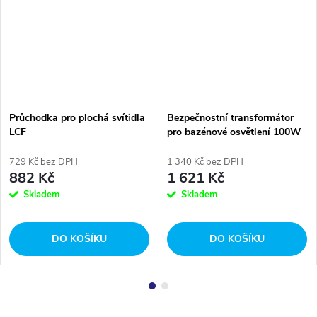
Průchodka pro plochá svítidla
Bezpečnostní transformátor
LCF
pro bazénové osvětlení 100W
729 Kč bez DPH
1 340 Kč bez DPH
882 Kč
1 621 Kč
Skladem
Skladem
DO KOŠÍKU
DO KOŠÍKU