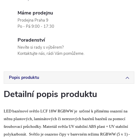
Máme prodejnu
Prodejna Praha 9
Po - Pá 9:00 - 17:30
Poradenství
Nevíte si rady s výběrem?
Kontaktujte nás, rádi Vám pomůžeme.
Popis produktu
Detailní popis produktu
LED bazénové světlo LCF 18W RGBWW je určené k přímému osazení na
stěnu plastových, laminátových či nerezových bazénů bazénů za pomocí
šroubovací průchodky. Materiál světla UV stabilní ABS plast + UV stabilní
polykarbonát. Světlo je osazeno čipy v barevném režimu RGBWW (5 v 1) -