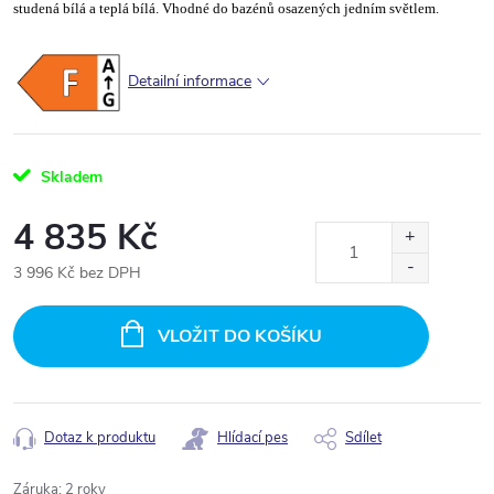
studená bílá a teplá bílá. Vhodné do bazénů osazených jedním světlem.
Detailní informace
Skladem
4 835 Kč
3 996 Kč bez DPH
Měrná
cena:
VLOŽIT DO KOŠÍKU
Dotaz k produktu
Hlídací pes
Sdílet
Záruka
:
2 roky