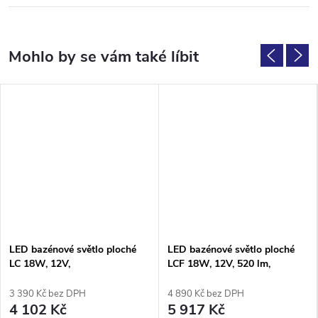
LED bazénové světlo ploché
LED bazénové světlo ploché
LC 18W, 12V,
LCF 18W, 12V, 520 lm,
barevné RGB - G3.1
3 390 Kč bez DPH
4 890 Kč bez DPH
4 102 Kč
5 917 Kč