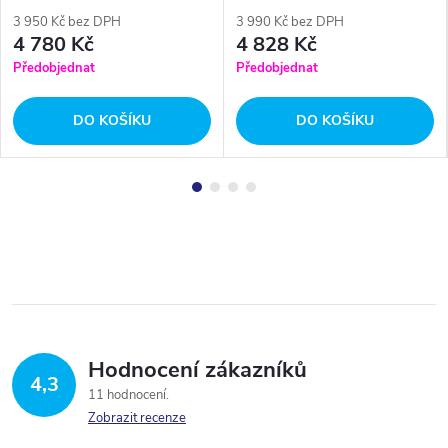
3 950 Kč bez DPH
3 990 Kč bez DPH
4 780 Kč
4 828 Kč
Předobjednat
Předobjednat
DO KOŠÍKU
DO KOŠÍKU
Hodnocení zákazníků
4,3
11 hodnocení
Zobrazit recenze