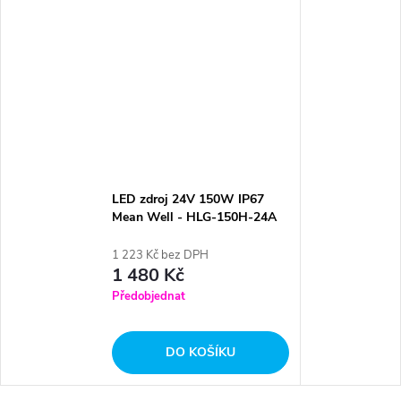
LED zdroj 24V 150W IP67
Mean Well - HLG-150H-24A
1 223 Kč bez DPH
1 480 Kč
Předobjednat
DO KOŠÍKU