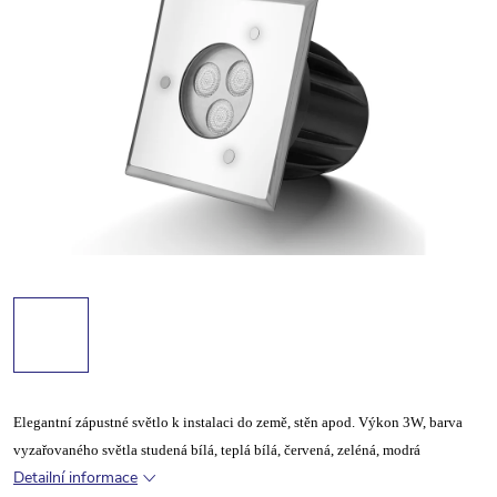
Elegantní zápustné světlo k instalaci do země, stěn apod. Výkon 3W, barva
vyzařovaného světla studená bílá, teplá bílá, červená, zeléná, modrá
Detailní informace