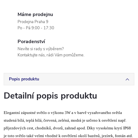
Máme prodejnu
Prodejna Praha 9
Po - Pá 9:00 - 17:30
Poradenství
Nevíte si rady s výběrem?
Kontaktujte nás, rádi Vám pomůžeme.
Popis produktu
Detailní popis produktu
Elegantní zápustné světlo o výkonu 3W a v barvě vyzařovaného světla
studená bílá, teplá bílá, červená, zeléná, modrá je určeno k osvětlení např.
příjezdových cest, chodníků, dvorů, zahrad apod. Díky vysokému krytí IP68
je toto světlo také velmi vhodné k osvětlení okolí bazénů, jezírek, fontán atd.