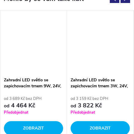
Zahradní LED světlo se
Zahradní LED světlo se
zapichovacím trnem 9W, 24V,
zapichovacím trnem 3W, 24V,
380 lm, RGB barevné
90 lm, RGB barevné
od 3 689 Kč bez DPH
od 3 159 Kč bez DPH
4 464 Kč
3 822 Kč
od
od
Předobjednat
Předobjednat
ZOBRAZIT
ZOBRAZIT