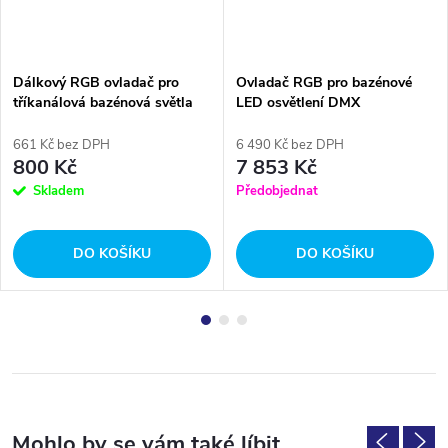
Dálkový RGB ovladač pro
Ovladač RGB pro bazénové
tříkanálová bazénová světla
LED osvětlení DMX
LT3900RF
661 Kč bez DPH
6 490 Kč bez DPH
800 Kč
7 853 Kč
Skladem
Předobjednat
DO KOŠÍKU
DO KOŠÍKU